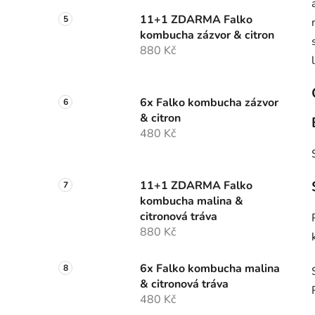
11+1 ZDARMA Falko
kombucha zázvor & citron
880 Kč
6x Falko kombucha zázvor
& citron
480 Kč
11+1 ZDARMA Falko
kombucha malina &
citronová tráva
880 Kč
6x Falko kombucha malina
& citronová tráva
480 Kč