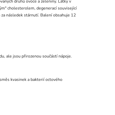
vaných druhů ovoce a zeleniny. Látky v
ným" cholesterolem, degenerací související
za následek stárnutí. Balení obsahuje 12
du, ale jsou přirozenou součástí nápoje.
(směs kvasinek a bakterií octového