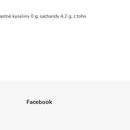
stné kyseliny 0 g; sacharidy 4,2 g, z toho
Facebook