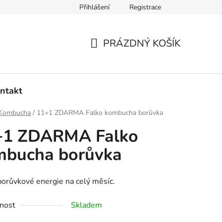
Přihlášení
Registrace
PRÁZDNÝ KOŠÍK
NÁKUPNÍ
KOŠÍK
ntakt
Kombucha
/
11+1 ZDARMA Falko kombucha borůvka
+1 ZDARMA Falko
mbucha borůvka
orůvkové energie na celý měsíc.
nost
Skladem