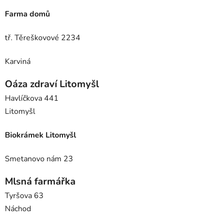
Farma domů
tř. Těreškovové 2234
Karviná
Oáza zdraví Litomyšl
Havlíčkova 441
Litomyšl
Biokrámek
Litomyšl
Smetanovo nám 23
Mlsná farmářka
Tyršova 63
Náchod