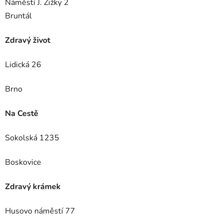
Náměstí J. Žižky 2
Bruntál
Zdravý život
Lidická 26
Brno
Na Cestě
Sokolská 1235
Boskovice
Zdravý krámek
Husovo náměstí 77