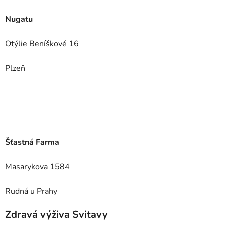
Nugatu
Otýlie Beníškové 16
Plzeň
Šťastná Farma
Masarykova 1584
Rudná u Prahy
Zdravá výživa Svitavy