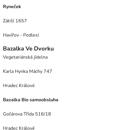
Ryneček
Zátiší 1657
Havířov - Podlesí
Bazalka Ve Dvorku
Vegetariánská jídelna
Karla Hynka Máchy 747
Hradec Králové
Bazalka Bio samoobsluha
Gočárova Třída 516/18
Hradec Králové