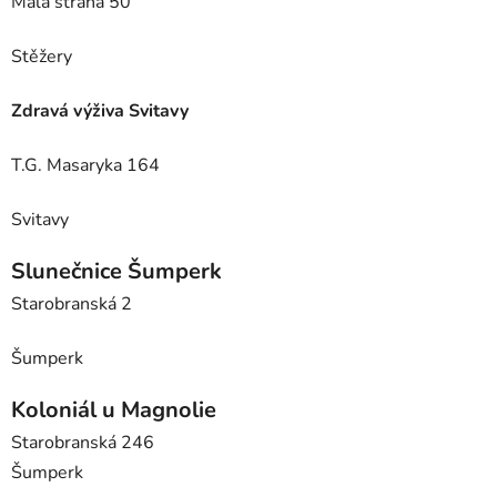
Malá strana 50
Stěžery
Zdravá výživa Svitavy
T.G. Masaryka 164
Svitavy
Slunečnice Šumperk
Starobranská 2
Šumperk
Koloniál u Magnolie
Starobranská 246
Šumperk