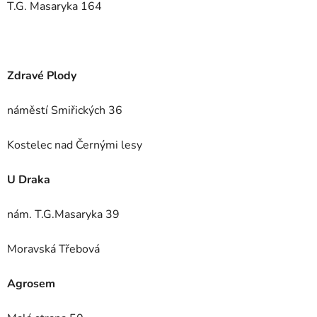
T.G. Masaryka 164
Zdravé Plody
náměstí Smiřických 36
Kostelec nad Černými lesy
U Draka
nám. T.G.Masaryka 39
Moravská Třebová
Agrosem