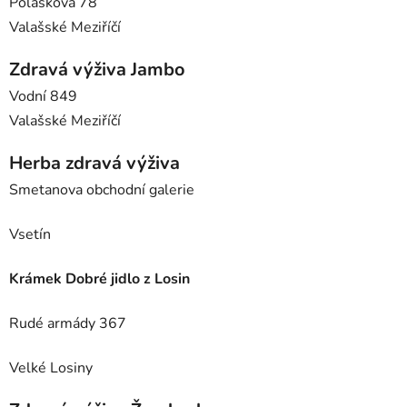
Poláškova 78
Valašské Meziříčí
Zdravá výživa Jambo
Vodní 849
Valašské Meziříčí
Herba zdravá výživa
Smetanova obchodní galerie
Vsetín
Krámek Dobré jidlo z Losin
Rudé armády 367
Velké Losiny