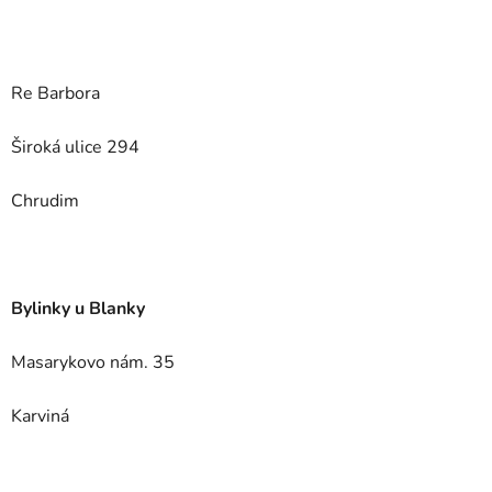
Re Barbora
Široká ulice 294
Chrudim
Bylinky u Blanky
Masarykovo nám. 35
Karviná