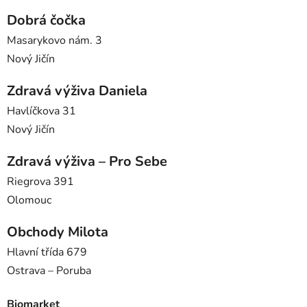
Dobrá čočka
Masarykovo nám. 3
Nový Jičín
Zdravá výživa Daniela
Havlíčkova 31
Nový Jičín
Zdravá výživa – Pro Sebe
Riegrova 391
Olomouc
Obchody Milota
Hlavní třída 679
Ostrava – Poruba
Biomarket