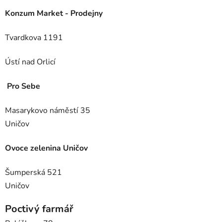
Konzum Market - Prodejny
Tvardkova 1191
Ústí nad Orlicí
Pro Sebe
Masarykovo náměstí 35
Uničov
Ovoce zelenina Uničov
Šumperská 521
Uničov
Poctivý farmář