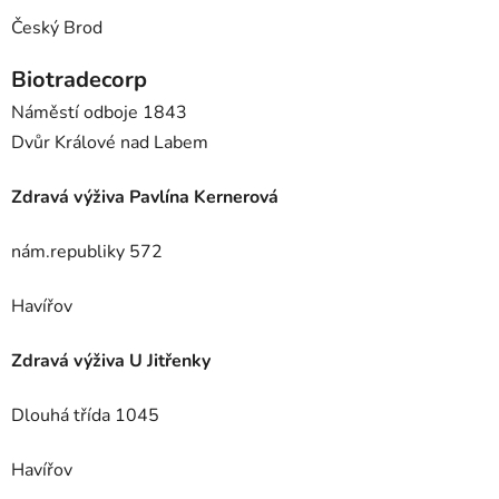
Český Brod
Biotradecorp
Náměstí odboje 1843
Dvůr Králové nad Labem
Zdravá výživa
Pavlína Kernerová
nám.republiky 572
Havířov
Zdravá výživa U Jitřenky
Dlouhá třída 1045
Havířov