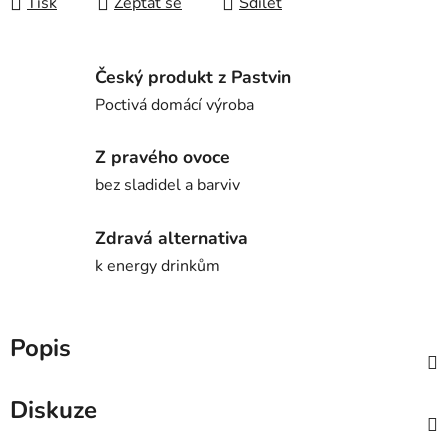
Tisk
Zeptat se
Sdílet
Český produkt z Pastvin
Poctivá domácí výroba
Z pravého ovoce
bez sladidel a barviv
Zdravá alternativa
k energy drinkům
Popis
Diskuze