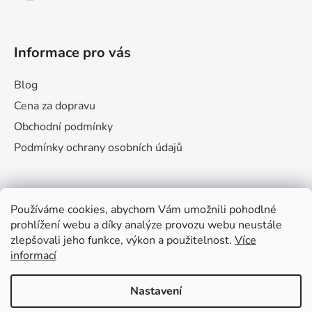
v
ý
p
Informace pro vás
i
s
u
Blog
Cena za dopravu
Obchodní podmínky
Podmínky ochrany osobních údajů
Facebook
Používáme cookies, abychom Vám umožnili pohodlné
prohlížení webu a díky analýze provozu webu neustále
zlepšovali jeho funkce, výkon a použitelnost.
Více
informací
Nastavení
Naperlilo Animato